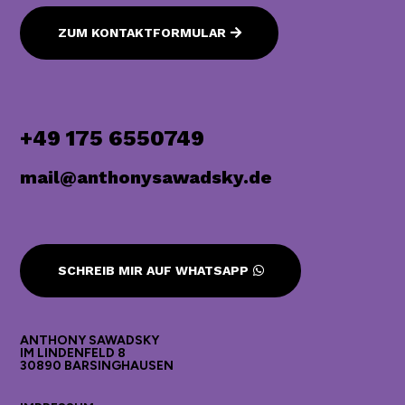
ZUM KONTAKTFORMULAR
+49 175 6550749
mail@anthonysawadsky.de
SCHREIB MIR AUF WHATSAPP
ANTHONY SAWADSKY
IM LINDENFELD 8
30890 BARSINGHAUSEN