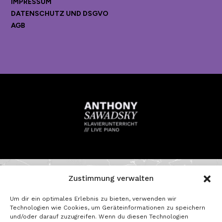
IMPRESSUM
DATENSCHUTZ UND DSGVO
AGB
Zustimmung verwalten
Um dir ein optimales Erlebnis zu bieten, verwenden wir
Technologien wie Cookies, um Geräteinformationen zu speichern
und/oder darauf zuzugreifen. Wenn du diesen Technologien