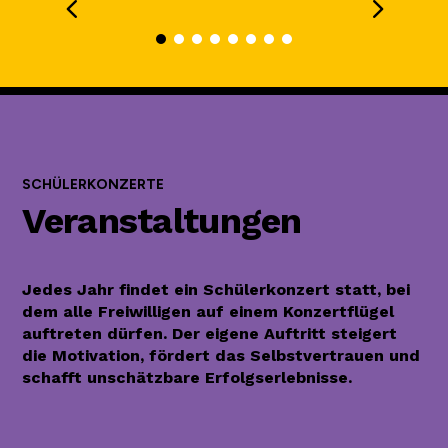
SCHÜLERKONZERTE
Veranstaltungen
Jedes Jahr findet ein Schülerkonzert statt, bei
dem alle Freiwilligen auf einem Konzertflügel
auftreten dürfen. Der eigene Auftritt steigert
die Motivation, fördert das Selbstvertrauen und
schafft unschätzbare Erfolgserlebnisse.