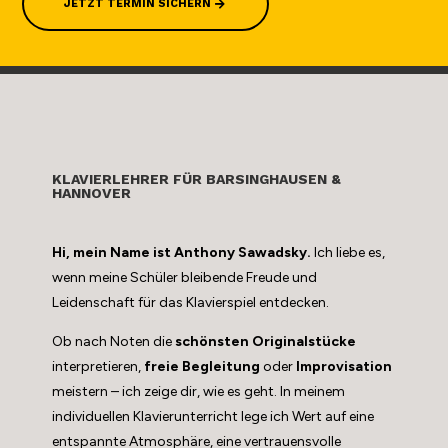
JETZT TERMIN SICHERN
KLAVIERLEHRER FÜR BARSINGHAUSEN &
HANNOVER
Hi, mein Name ist Anthony Sawadsky.
Ich liebe es,
wenn meine Schüler bleibende Freude und
Leidenschaft für das Klavierspiel entdecken.
Ob nach Noten die
schönsten Originalstücke
interpretieren,
freie Begleitung
oder
Improvisation
meistern – ich zeige dir, wie es geht. In meinem
individuellen Klavierunterricht lege ich Wert auf eine
entspannte Atmosphäre, eine vertrauensvolle