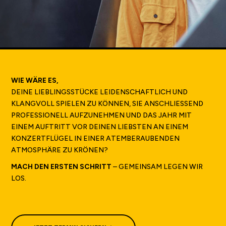
WIE WÄRE ES,
DEINE LIEBLINGSSTÜCKE LEIDENSCHAFTLICH UND
KLANGVOLL SPIELEN ZU KÖNNEN, SIE ANSCHLIESSEND P
ROFESSIONELL AUFZUNEHMEN UND DAS JAHR MIT E
INEM AUFTRITT VOR DEINEN LIEBSTEN AN EINEM K
ONZERTFLÜGEL IN EINER ATEMBERAUBENDEN A
TMOSPHÄRE ZU KRÖNEN?
MACH DEN ERSTEN SCHRITT
– GEMEINSAM LEGEN WIR
LOS.