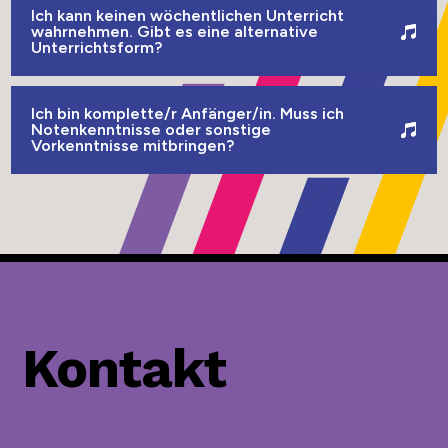
Ich kann keinen wöchentlichen Unterricht
wahrnehmen. Gibt es eine alternative
Unterrichtsform?
Ich bin komplette/r Anfänger/in. Muss ich
Notenkenntnisse oder sonstige
Vorkenntnisse mitbringen?
Kontakt